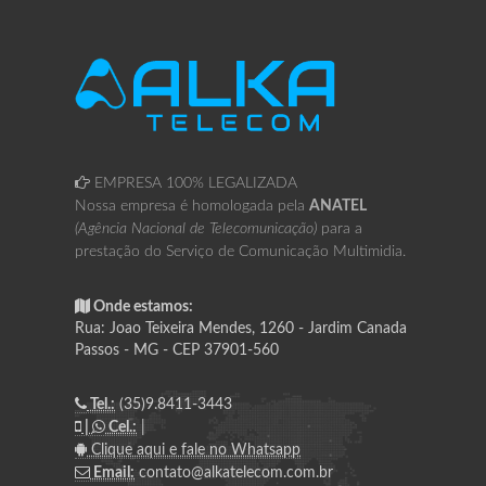
EMPRESA 100% LEGALIZADA
Nossa empresa é homologada pela
ANATEL
(Agência Nacional de Telecomunicação)
para a
prestação do Serviço de Comunicação Multimidia.
Onde estamos:
Rua: Joao Teixeira Mendes, 1260 - Jardim Canada
Passos - MG - CEP 37901-560
Tel.:
(35)9.8411-3443
|
Cel.:
|
Clique aqui e fale no Whatsapp
Email:
contato@alkatelecom.com.br