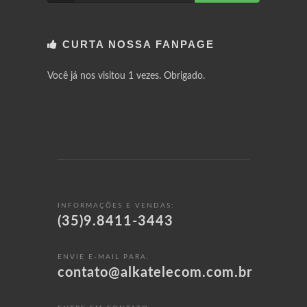
CURTA NOSSA FANPAGE
Você já nos visitou 1 vezes. Obrigado.
INFORMAÇÕES E VENDAS:
(35)9.8411-3443
ENVIE E-MAIL PARA:
contato@alkatelecom.com.br