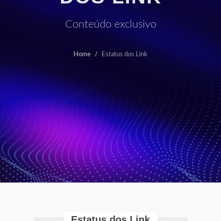
Conteúdo exclusivo
Home
Estatus dos Link
Estatus dos Link