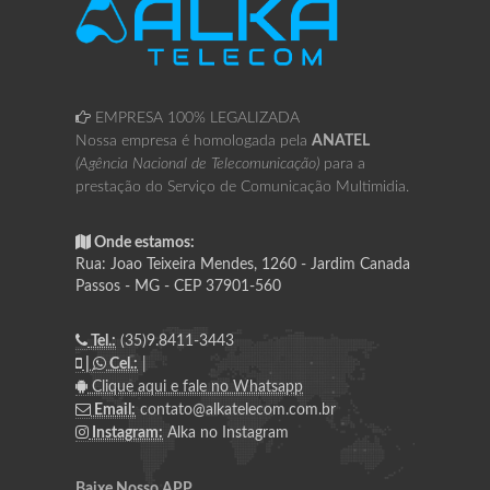
EMPRESA 100% LEGALIZADA
Nossa empresa é homologada pela
ANATEL
(Agência Nacional de Telecomunicação)
para a
prestação do Serviço de Comunicação Multimidia.
Onde estamos:
Rua: Joao Teixeira Mendes, 1260 - Jardim Canada
Passos - MG - CEP 37901-560
Tel.:
(35)9.8411-3443
|
Cel.:
|
Clique aqui e fale no Whatsapp
Email:
contato@alkatelecom.com.br
Instagram:
Alka no Instagram
Baixe Nosso APP