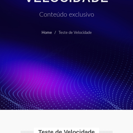
Conteúdo exclusivo
Home
Teste de Velocidade
Teste de Velocidade