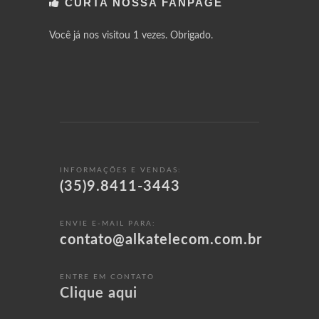
CURTA NOSSA FANPAGE
Você já nos visitou 1 vezes. Obrigado.
INFORMAÇÕES E VENDAS:
(35)9.8411-3443
ENVIE E-MAIL PARA:
contato@alkatelecom.com.br
ENTRE EM CONTATO
Clique aqui